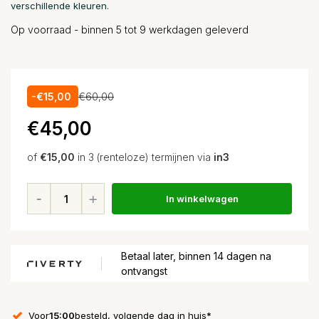
verschillende kleuren.
Op voorraad - binnen 5 tot 9 werkdagen geleverd
-€15,00
€60,00
€45,00
of
€15,00
in 3 (renteloze) termijnen via
in3
In winkelwagen
Betaal later, binnen 14 dagen na
ontvangst
Voor
15:00
besteld, volgende dag in huis*