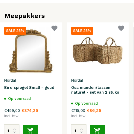
Meepakkers
SALE 25%
SALE 25%
Nordal
Nordal
Bird spiegel Small - goud
Osa manden/tassen
naturel - set van 2 stuks
Op voorraad
Op voorraad
€499,00
€115,00
€374,25
€86,25
Incl. btw
Incl. btw