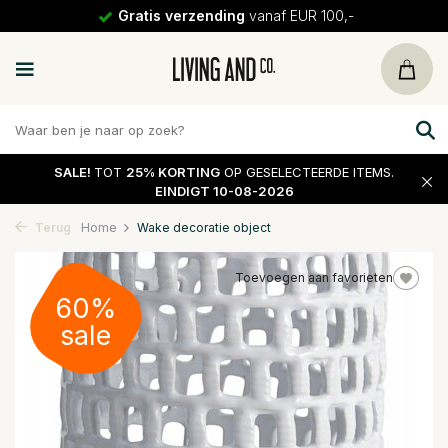
Gratis verzending
vanaf EUR 100,-
SALE!
TOT
25% KORTING
OP GESELECTEERDE ITEMS.
EINDIGT 10-08-2026
Terug
Home
Wake decoratie object
Toevoegen aan favorieten
60%
sale