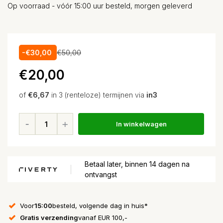
Op voorraad - vóór 15:00 uur besteld, morgen geleverd
-€30,00
€50,00
€20,00
of
€6,67
in 3 (renteloze) termijnen via
in3
In winkelwagen
Betaal later, binnen 14 dagen na
ontvangst
Voor
15:00
besteld, volgende dag in huis*
Gratis verzending
vanaf EUR 100,-