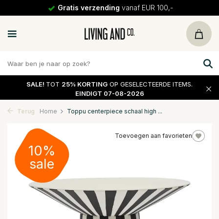
Gratis verzending
vanaf EUR 100,-
SALE!
TOT
25% KORTING
OP GESELECTEERDE ITEMS.
EINDIGT 07-08-2026
Terug
Home
Toppu centerpiece schaal high ...
Toevoegen aan favorieten
10%
sale