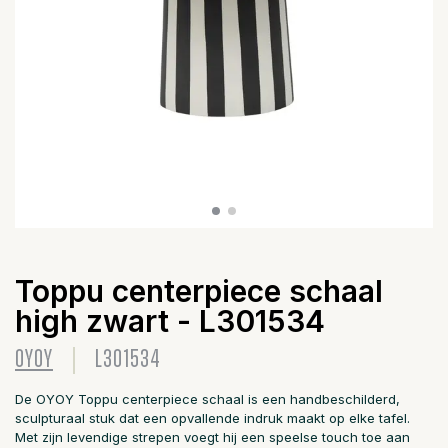
Toppu centerpiece schaal
high zwart - L301534
OYOY
L301534
De OYOY Toppu centerpiece schaal is een handbeschilderd,
sculpturaal stuk dat een opvallende indruk maakt op elke tafel.
Met zijn levendige strepen voegt hij een speelse touch toe aan