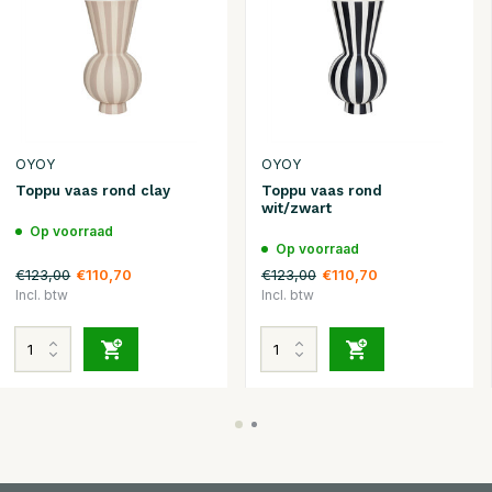
OYOY
OYOY
Toppu vaas rond clay
Toppu vaas rond
wit/zwart
Op voorraad
Op voorraad
€123,00
€123,00
€110,70
€110,70
Incl. btw
Incl. btw