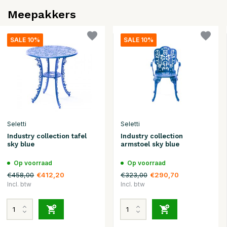
Meepakkers
SALE 10%
SALE 10%
Seletti
Seletti
Industry collection tafel
Industry collection
sky blue
armstoel sky blue
Op voorraad
Op voorraad
€458,00
€323,00
€412,20
€290,70
Incl. btw
Incl. btw