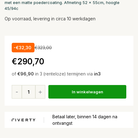
met een matte poedercoating. Afmeting 52 x 55cm, hoogte
45/94c
Op voorraad, levering in circa 10 werkdagen
-€32,30
€323,00
€290,70
of
€96,90
in 3 (renteloze) termijnen via
in3
In winkelwagen
Betaal later, binnen 14 dagen na
ontvangst