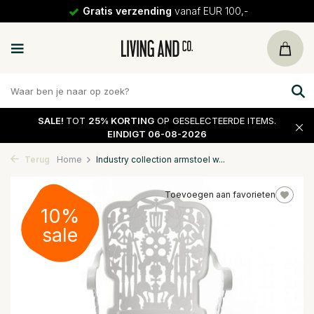
Gratis verzending
vanaf EUR 100,-
SALE!
TOT
25% KORTING
OP GESELECTEERDE ITEMS.
EINDIGT 06-08-2026
Terug
Home
Industry collection armstoel w...
Toevoegen aan favorieten
10%
sale