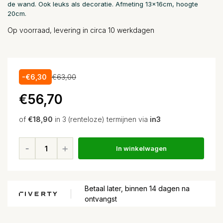
de wand. Ook leuks als decoratie. Afmeting 13x16cm, hoogte
20cm.
Op voorraad, levering in circa 10 werkdagen
-€6,30
€63,00
€56,70
of
€18,90
in 3 (renteloze) termijnen via
in3
In winkelwagen
Betaal later, binnen 14 dagen na
ontvangst