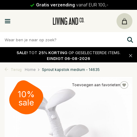
Gratis verzending
vanaf EUR 100,-
SALE!
TOT
25% KORTING
OP GESELECTEERDE ITEMS.
EINDIGT 06-08-2026
Terug
Home
Sprout kapstok medium - 14635
Toevoegen aan favorieten
10%
sale