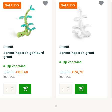
SALE 10%
SALE 10%
Seletti
Seletti
Sprout kapstok gekleurd
Sprout kapstok groot
groot
Op voorraad
Op voorraad
€96,00
€83,00
€86,40
€74,70
Incl. btw
Incl. btw