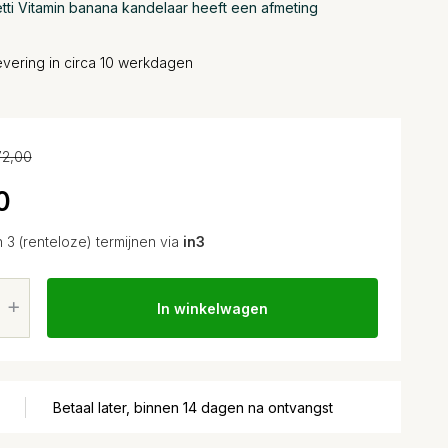
tti Vitamin banana kandelaar heeft een afmeting
evering in circa 10 werkdagen
2,00
0
n 3 (renteloze) termijnen via
in3
In winkelwagen
Betaal later, binnen 14 dagen na ontvangst