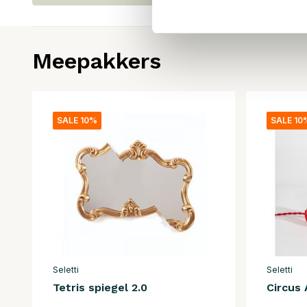
Meepakkers
SALE 10%
SALE 10
Seletti
Seletti
Tetris spiegel 2.0
Circus