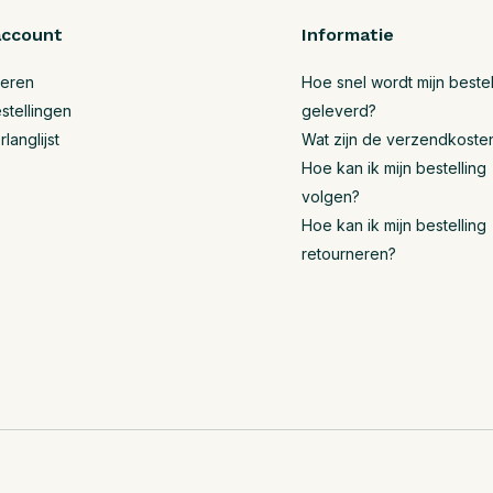
account
Informatie
reren
Hoe snel wordt mijn bestel
stellingen
geleverd?
rlanglijst
Wat zijn de verzendkoste
Hoe kan ik mijn bestelling
volgen?
Hoe kan ik mijn bestelling
retourneren?