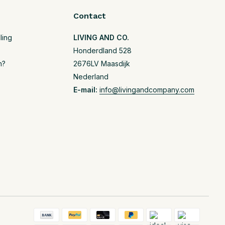
Contact
ling
LIVING AND CO.
Honderdland 528
n?
2676LV Maasdijk
Nederland
E-mail:
info@livingandcompany.com