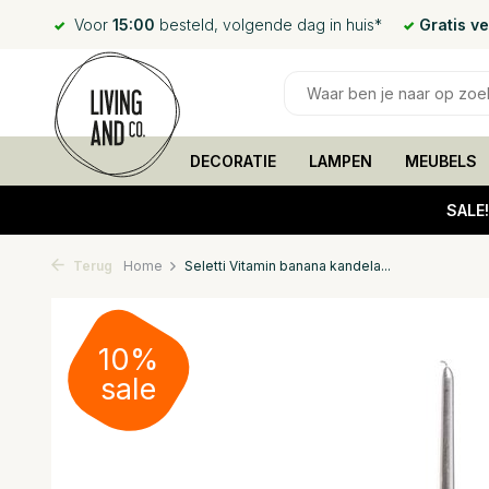
Voor
15:00
besteld, volgende dag in huis*
Gratis v
DECORATIE
LAMPEN
MEUBELS
SALE
Terug
Home
Seletti Vitamin banana kandela...
10%
sale