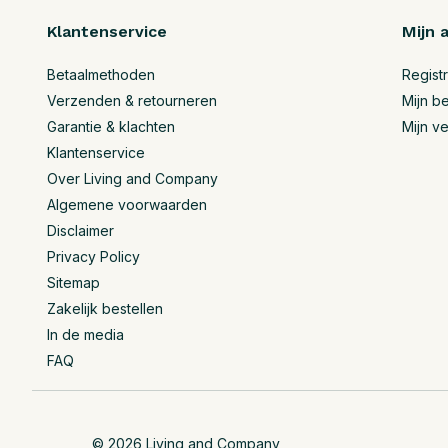
Klantenservice
Mijn 
Betaalmethoden
Regist
Verzenden & retourneren
Mijn be
Garantie & klachten
Mijn ve
Klantenservice
Over Living and Company
Algemene voorwaarden
Disclaimer
Privacy Policy
Sitemap
Zakelijk bestellen
In de media
FAQ
© 2026 Living and Company