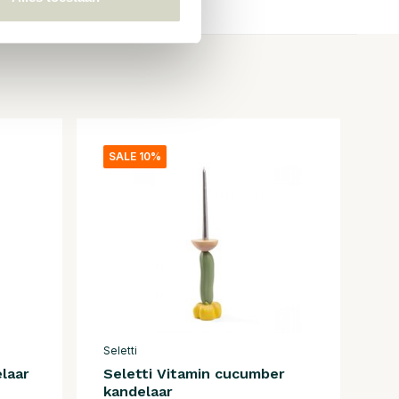
SALE 10%
Seletti
laar
Seletti Vitamin cucumber
kandelaar