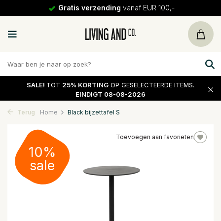
Gratis verzending
vanaf EUR 100,-
SALE!
TOT
25% KORTING
OP GESELECTEERDE ITEMS.
EINDIGT 08-08-2026
Terug
Home
Black bijzettafel S
Toevoegen aan favorieten
10%
sale