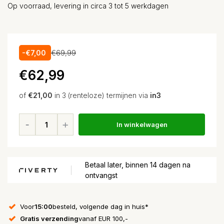
Op voorraad, levering in circa 3 tot 5 werkdagen
-€7,00
€69,99
€62,99
of
€21,00
in 3 (renteloze) termijnen via
in3
In winkelwagen
Betaal later, binnen 14 dagen na
ontvangst
Voor
15:00
besteld, volgende dag in huis*
Gratis verzending
vanaf EUR 100,-