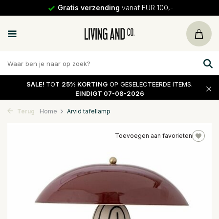
Gratis verzending
vanaf EUR 100,-
SALE!
TOT
25% KORTING
OP GESELECTEERDE ITEMS.
EINDIGT 07-08-2026
Terug
Home
Arvid tafellamp
Toevoegen aan favorieten