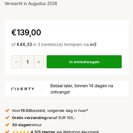
Verwacht in Augustus 2026
€139,00
of
€46,33
in 3 (renteloze) termijnen via
in3
In winkelwagen
Betaal later, binnen 14 dagen na
ontvangst
Voor
15:00
besteld, volgende dag in huis*
Gratis verzending
vanaf EUR 100,-
30 dagen
retour
★★★★★
4,5/5 sterren
via Webshop Keurmerk