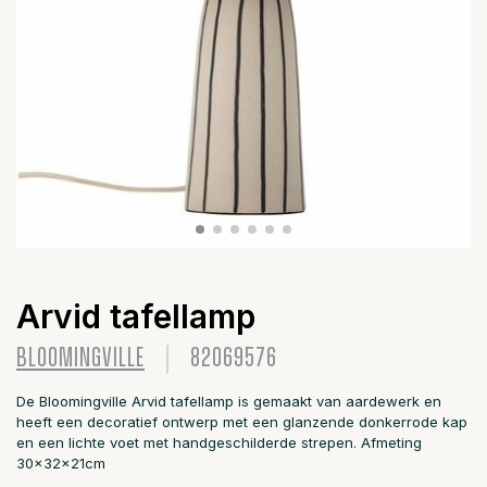
Arvid tafellamp
BLOOMINGVILLE
82069576
De Bloomingville Arvid tafellamp is gemaakt van aardewerk en
heeft een decoratief ontwerp met een glanzende donkerrode kap
en een lichte voet met handgeschilderde strepen. Afmeting
30x32x21cm