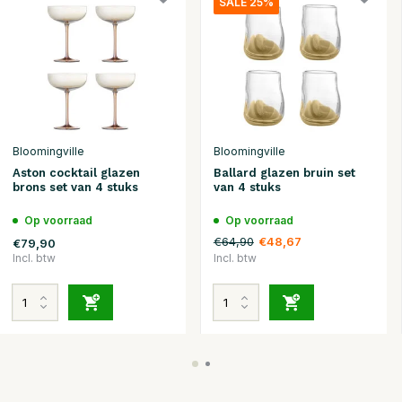
SALE 25%
Bloomingville
Bloomingville
Aston cocktail glazen
Ballard glazen bruin set
brons set van 4 stuks
van 4 stuks
Op voorraad
Op voorraad
€64,90
€48,67
€79,90
Incl. btw
Incl. btw