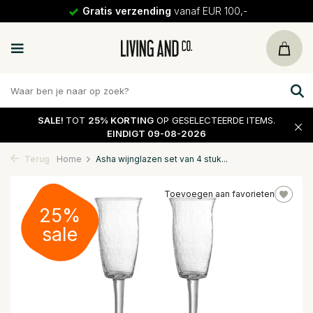
Gratis verzending
vanaf EUR 100,-
SALE!
TOT
25% KORTING
OP GESELECTEERDE ITEMS.
EINDIGT 09-08-2026
Terug
Home
Asha wijnglazen set van 4 stuk...
Toevoegen aan favorieten
25%
sale