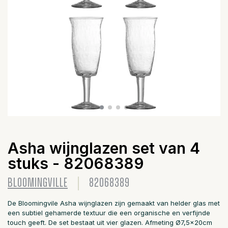
Asha wijnglazen set van 4
stuks - 82068389
BLOOMINGVILLE
82068389
De Bloomingvile Asha wijnglazen zijn gemaakt van helder glas met
een subtiel gehamerde textuur die een organische en verfijnde
touch geeft. De set bestaat uit vier glazen. Afmeting Ø7,5x20cm