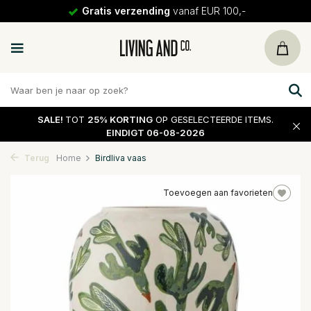
Gratis verzending
vanaf EUR 100,-
SALE!
TOT
25% KORTING
OP GESELECTEERDE ITEMS.
EINDIGT 06-08-2026
Terug
Home
Birdliva vaas
Toevoegen aan favorieten