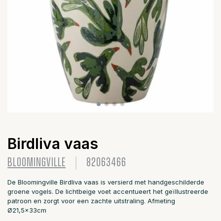
Birdliva vaas
BLOOMINGVILLE
82063466
De Bloomingville Birdliva vaas is versierd met handgeschilderde
groene vogels. De lichtbeige voet accentueert het geïllustreerde
patroon en zorgt voor een zachte uitstraling. Afmeting
Ø21,5x33cm