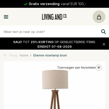
Gratis verzending
vanaf EUR 100,-
SALE!
TOT
25% KORTING
OP GESELECTEERDE ITEMS.
EINDIGT 07-08-2026
Terug
Home
Etienne vloerlamp bruin
Toevoegen aan favorieten