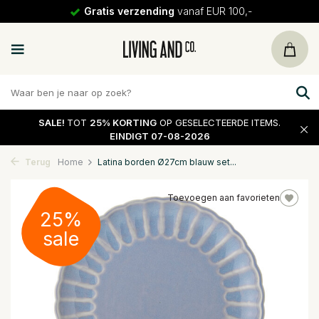
Gratis verzending
vanaf EUR 100,-
SALE!
TOT
25% KORTING
OP GESELECTEERDE ITEMS.
EINDIGT 07-08-2026
Terug
Home
Latina borden Ø27cm blauw set...
Toevoegen aan favorieten
25%
sale