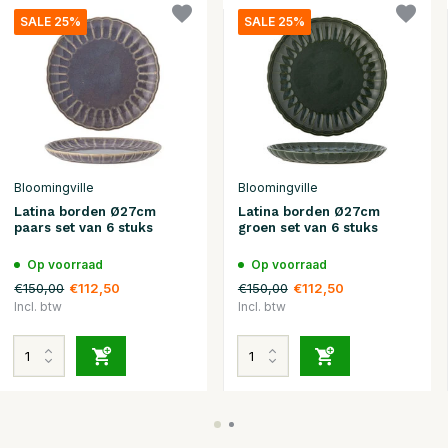
SALE 25%
SALE 25%
Bloomingville
Bloomingville
Latina borden Ø27cm
Latina borden Ø27cm
paars set van 6 stuks
groen set van 6 stuks
Op voorraad
Op voorraad
€150,00
€150,00
€112,50
€112,50
Incl. btw
Incl. btw