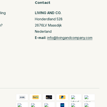
Contact
ling
LIVING AND CO.
Honderdland 528
n?
2676LV Maasdijk
Nederland
E-mail:
info@livingandcompany.com