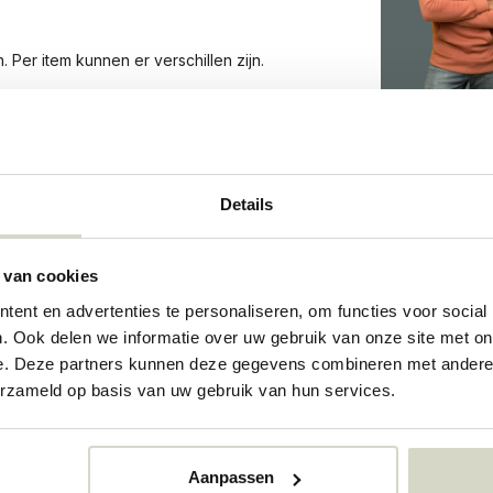
Per item kunnen er verschillen zijn.
941
Details
941
73342228
 van cookies
ent en advertenties te personaliseren, om functies voor social
. Ook delen we informatie over uw gebruik van onze site met on
e. Deze partners kunnen deze gegevens combineren met andere i
erzameld op basis van uw gebruik van hun services.
Aanpassen