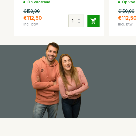
Op voorraad
Op voo
€150,00
€150,00
€112,50
€112,5
Incl. btw
Incl. btw