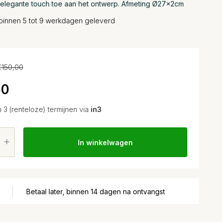
n elegante touch toe aan het ontwerp. Afmeting Ø27x2cm
binnen 5 tot 9 werkdagen geleverd
€150,00
50
n 3 (renteloze) termijnen via
in3
In winkelwagen
Betaal later, binnen 14 dagen na ontvangst