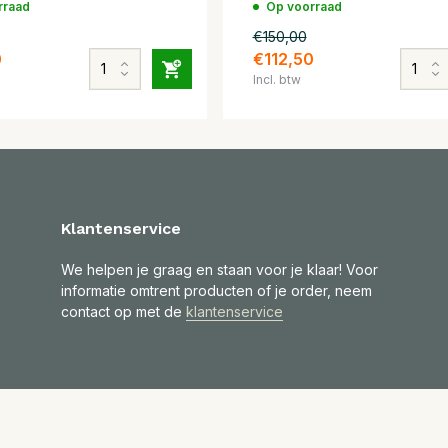
rraad
Op voorraad
€150,00
0
€112,50
Incl. btw
Klantenservice
We helpen je graag en staan voor je klaar! Voor
informatie omtrent producten of je order, neem
contact op met de
klantenservice