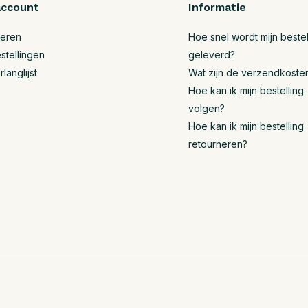
account
Informatie
reren
Hoe snel wordt mijn bestel
stellingen
geleverd?
rlanglijst
Wat zijn de verzendkoste
Hoe kan ik mijn bestelling
volgen?
Hoe kan ik mijn bestelling
retourneren?