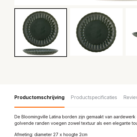
Productomschrijving
Productspecificaties
Revie
De Bloomingville Latina borden zijn gemaakt van aardewerk 
golvende randen voegen zowel textuur als een elegante to
Afmeting: diameter 27 x hoogte 2cm