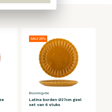
SALE 25%
Bloomingville
ze
Latina borden Ø27cm geel
set van 6 stuks