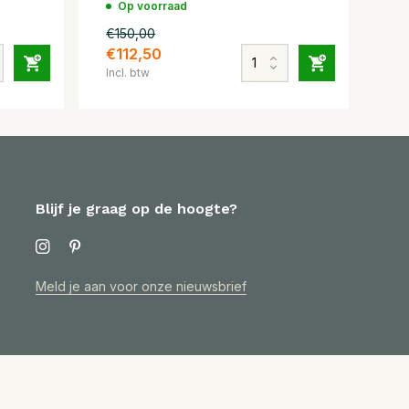
Op voorraad
€150,00
€112,50
Incl. btw
Blijf je graag op de hoogte?
Meld je aan voor onze nieuwsbrief