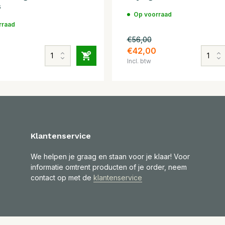
s
Op voorraad
rraad
€56,00
0
€42,00
Incl. btw
Klantenservice
We helpen je graag en staan voor je klaar! Voor
informatie omtrent producten of je order, neem
contact op met de
klantenservice