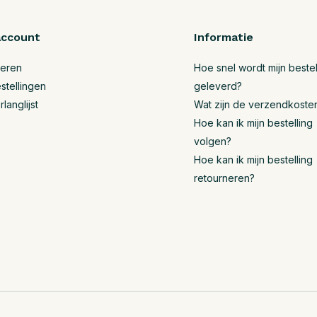
account
Informatie
reren
Hoe snel wordt mijn bestel
stellingen
geleverd?
rlanglijst
Wat zijn de verzendkoste
Hoe kan ik mijn bestelling
volgen?
Hoe kan ik mijn bestelling
retourneren?