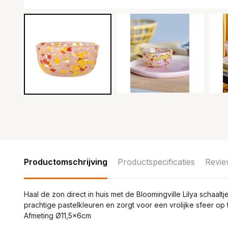
Productomschrijving
Productspecificaties
Revie
Haal de zon direct in huis met de Bloomingville Lilya schaaltje
prachtige pastelkleuren en zorgt voor een vrolijke sfeer op 
Afmeting Ø11,5x6cm