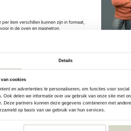
er item verschillen kunnen zijn in formaat,
t voor in de oven en magnetron.
0872
Details
0872
 van cookies
73321605
ent en advertenties te personaliseren, om functies voor social
. Ook delen we informatie over uw gebruik van onze site met on
e. Deze partners kunnen deze gegevens combineren met andere i
erzameld op basis van uw gebruik van hun services.