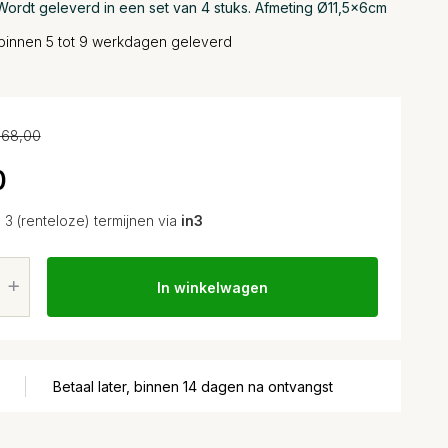
 Wordt geleverd in een set van 4 stuks. Afmeting Ø11,5x6cm
binnen 5 tot 9 werkdagen geleverd
68,00
0
n 3 (renteloze) termijnen via
in3
In winkelwagen
Betaal later, binnen 14 dagen na ontvangst