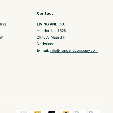
Contact
ling
LIVING AND CO.
Honderdland 528
n?
2676LV Maasdijk
Nederland
E-mail:
info@livingandcompany.com