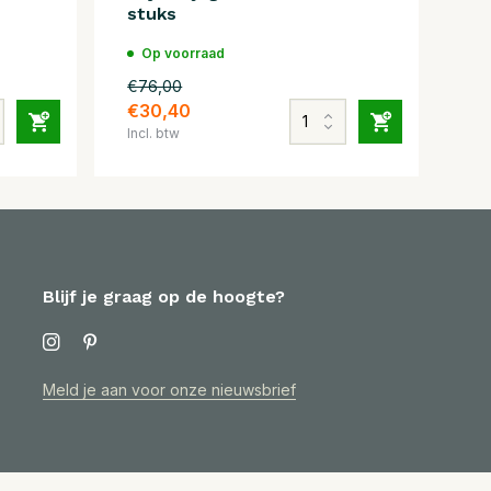
stuks
Op voorraad
€76,00
€30,40
Incl. btw
Blijf je graag op de hoogte?
Meld je aan voor onze nieuwsbrief