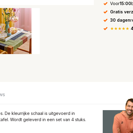
Voor
15:00
Gratis ver
30 dagen
r
★★★★★
4
ws
s. De kleurrijke schaal is uitgevoerd in
tafel. Wordt geleverd in een set van 4 stuks.