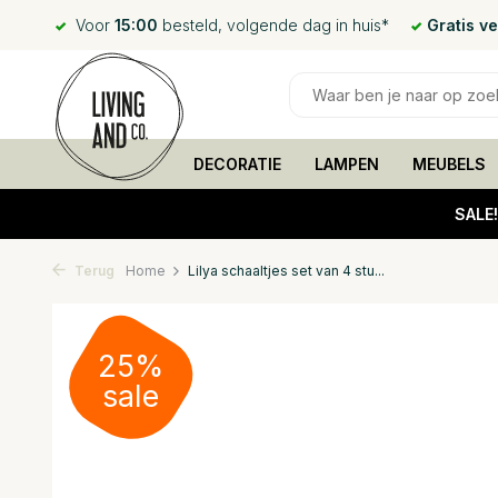
Voor
15:00
besteld, volgende dag in huis*
Gratis v
DECORATIE
LAMPEN
MEUBELS
SALE
Terug
Home
Lilya schaaltjes set van 4 stu...
25%
sale