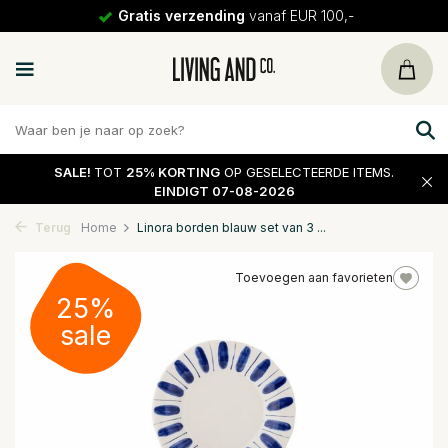
Gratis verzending
vanaf EUR 100,-
SALE!
TOT
25% KORTING
OP GESELECTEERDE ITEMS.
EINDIGT 07-08-2026
Terug
Home
Linora borden blauw set van 3 ...
Toevoegen aan favorieten
25%
sale