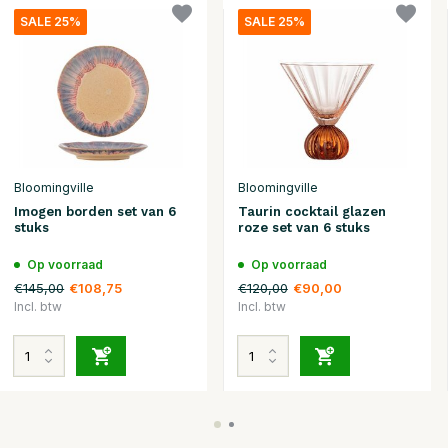
SALE 25%
SALE 25%
Bloomingville
Bloomingville
Imogen borden set van 6
Taurin cocktail glazen
stuks
roze set van 6 stuks
Op voorraad
Op voorraad
€145,00
€120,00
€108,75
€90,00
Incl. btw
Incl. btw