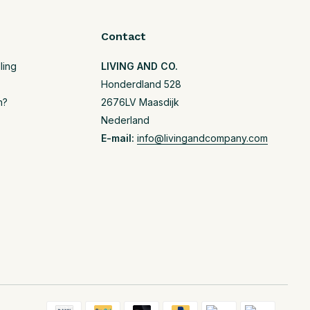
Contact
ling
LIVING AND CO.
Honderdland 528
n?
2676LV Maasdijk
Nederland
E-mail:
info@livingandcompany.com