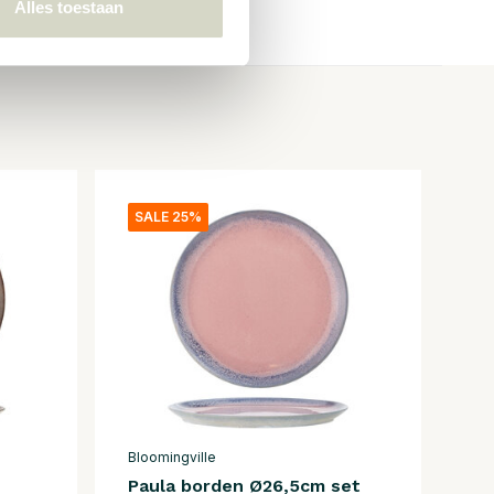
Alles toestaan
SALE 25%
Bloomingville
Paula borden Ø26,5cm set