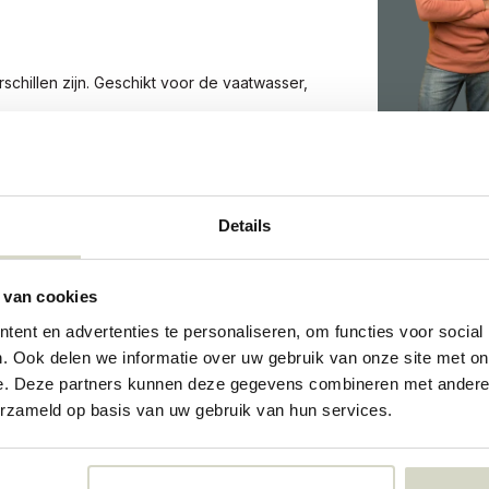
schillen zijn. Geschikt voor de vaatwasser,
659
Details
659
 van cookies
73338078
ent en advertenties te personaliseren, om functies voor social
. Ook delen we informatie over uw gebruik van onze site met on
e. Deze partners kunnen deze gegevens combineren met andere i
erzameld op basis van uw gebruik van hun services.