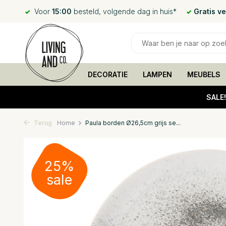
Voor
15:00
besteld, volgende dag in huis*
Gratis v
DECORATIE
LAMPEN
MEUBELS
SALE
Terug
Home
Paula borden Ø26,5cm grijs se...
25%
sale