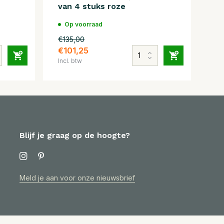
van 4 stuks roze
Op voorraad
€135,00
€101,25
Incl. btw
Blijf je graag op de hoogte?
Meld je aan voor onze nieuwsbrief