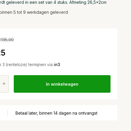
dt geleverd in een set van 4 stuks. Afmeting 26,5x2cm
binnen 5 tot 9 werkdagen geleverd
€135,00
25
n 3 (renteloze) termijnen via
in3
In winkelwagen
Betaal later, binnen 14 dagen na ontvangst