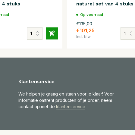
 4 stuks
naturel set van 4 stuks
rraad
Op voorraad
€135,00
5
€101,25
Incl. btw
Klantenservice
We helpen je graag en staan voor je klaar! Voor
informatie omtrent producten of je order, neem
contact op met de
klantenservice