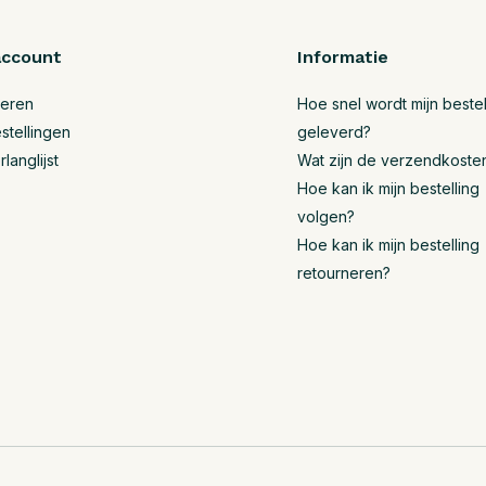
account
Informatie
reren
Hoe snel wordt mijn bestel
stellingen
geleverd?
rlanglijst
Wat zijn de verzendkoste
Hoe kan ik mijn bestelling
volgen?
Hoe kan ik mijn bestelling
retourneren?