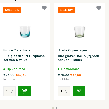
SALE 10%
SALE 10%
Broste Copenhagen
Broste Copenhagen
Hue glazen 15cl turquoise
Hue glazen 15cl olijfgroen
set van 6 stuks
set van 6 stuks
Op voorraad
Op voorraad
€75,00
€75,00
€67,50
€67,50
Incl. btw
Incl. btw