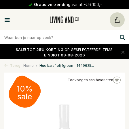
Gratis verzending
vanaf EUR 100,-
SALE!
TOT
25% KORTING
OP GESELECTEERDE ITEMS.
EINDIGT 09-08-2026
Terug
Home
Hue karaf olijfgroen - 1449625...
Toevoegen aan favorieten
10%
sale