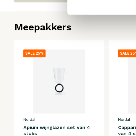
Meepakkers
SALE 25%
SALE 2
Nordal
Nordal
Apium wijnglazen set van 4
Cappari
stuks
van 4 