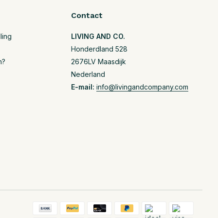
Contact
ling
LIVING AND CO.
Honderdland 528
n?
2676LV Maasdijk
Nederland
E-mail:
info@livingandcompany.com