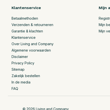
Klantenservice
Mijn 
Betaalmethoden
Regist
Verzenden & retourneren
Mijn be
Garantie & klachten
Mijn ve
Klantenservice
Over Living and Company
Algemene voorwaarden
Disclaimer
Privacy Policy
Sitemap
Zakelijk bestellen
In de media
FAQ
© 2026 Living and Company