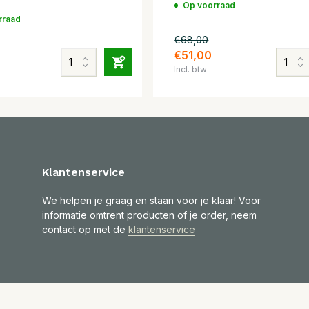
Op voorraad
rraad
€68,00
0
€51,00
Incl. btw
Klantenservice
We helpen je graag en staan voor je klaar! Voor
informatie omtrent producten of je order, neem
contact op met de
klantenservice