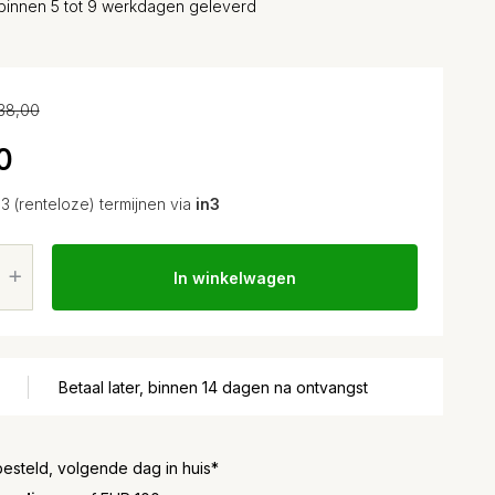
binnen 5 tot 9 werkdagen geleverd
38,00
0
 3 (renteloze) termijnen via
in3
In winkelwagen
Betaal later, binnen 14 dagen na ontvangst
besteld, volgende dag in huis*