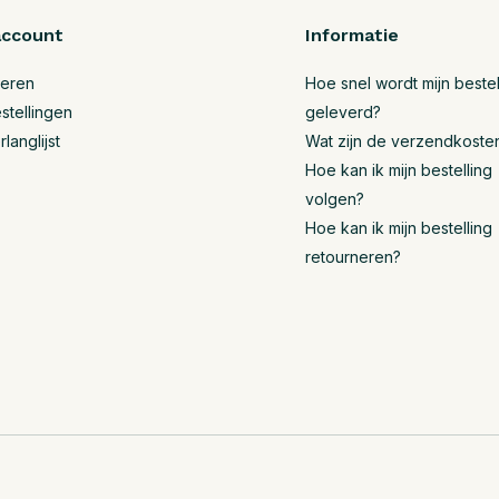
account
Informatie
reren
Hoe snel wordt mijn bestel
stellingen
geleverd?
rlanglijst
Wat zijn de verzendkoste
Hoe kan ik mijn bestelling
volgen?
Hoe kan ik mijn bestelling
retourneren?