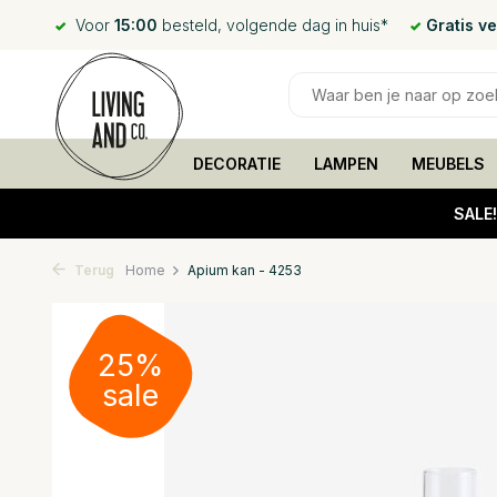
Voor
15:00
besteld, volgende dag in huis*
Gratis v
DECORATIE
LAMPEN
MEUBELS
SALE
Terug
Home
Apium kan - 4253
25%
sale