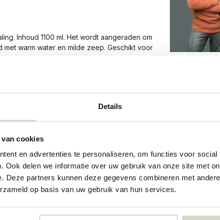
traling. Inhoud 1100 ml. Het wordt aangeraden om
d met warm water en milde zeep. Geschikt voor
Details
 van cookies
09180243
ent en advertenties te personaliseren, om functies voor social
. Ook delen we informatie over uw gebruik van onze site met on
e. Deze partners kunnen deze gegevens combineren met andere i
erzameld op basis van uw gebruik van hun services.