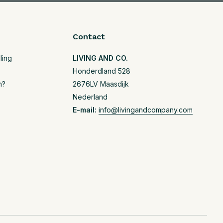
Contact
ling
LIVING AND CO.
Honderdland 528
n?
2676LV Maasdijk
Nederland
E-mail:
info@livingandcompany.com