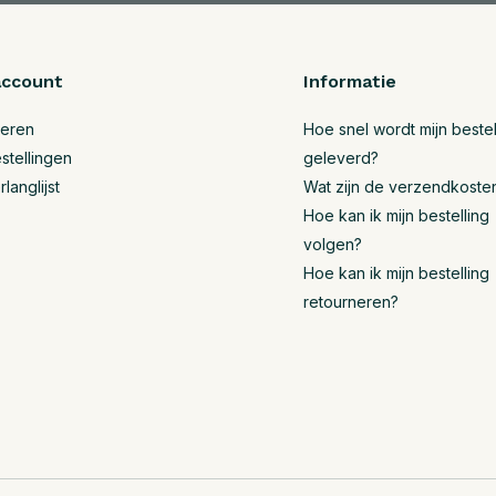
account
Informatie
reren
Hoe snel wordt mijn bestel
stellingen
geleverd?
rlanglijst
Wat zijn de verzendkoste
Hoe kan ik mijn bestelling
volgen?
Hoe kan ik mijn bestelling
retourneren?