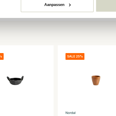
Aanpassen
5%
SALE 25%
Nordal