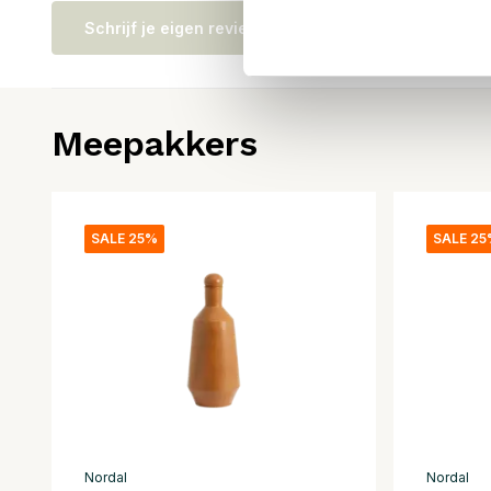
Schrijf je eigen review
Meepakkers
SALE 25%
SALE 2
Nordal
Nordal