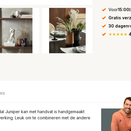
Voor
15:00
Gratis ver
30 dagen
r
★★★★★
4
ws
dal Juniper kan met handvat is handgemaakt
afwerking. Leuk om te combineren met de andere