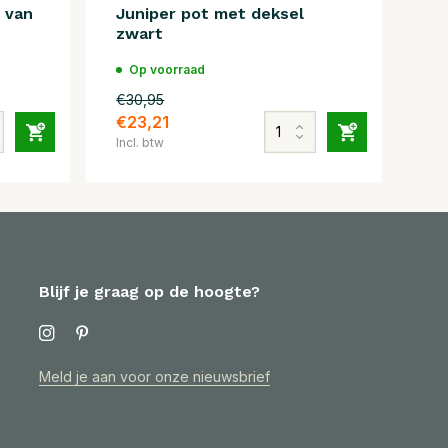
 van
Juniper pot met deksel
zwart
Op voorraad
€30,95
€23,21
Incl. btw
Blijf je graag op de hoogte?
Meld je aan voor onze nieuwsbrief