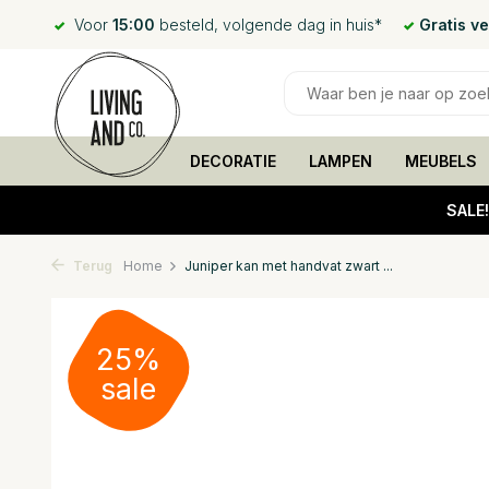
Voor
15:00
besteld, volgende dag in huis*
Gratis v
DECORATIE
LAMPEN
MEUBELS
SALE
Terug
Home
Juniper kan met handvat zwart ...
25%
sale