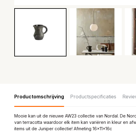
Productomschrijving
Productspecificaties
Revie
Mooie kan uit de nieuwe AW23 collectie van Nordal. De Nor
van terracotta waardoor elk item kan variëren in kleur en 
items uit de Juniper collectie! Afmeting 16x11x16c