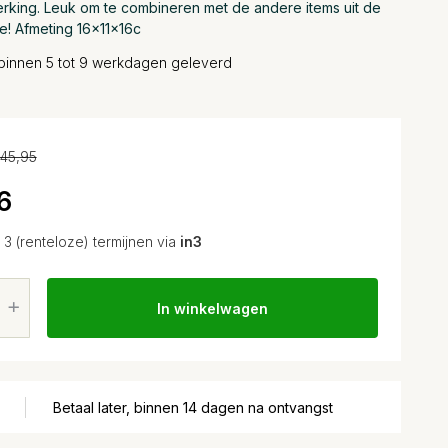
erking. Leuk om te combineren met de andere items uit de
ie! Afmeting 16x11x16c
binnen 5 tot 9 werkdagen geleverd
45,95
6
n 3 (renteloze) termijnen via
in3
In winkelwagen
Betaal later, binnen 14 dagen na ontvangst