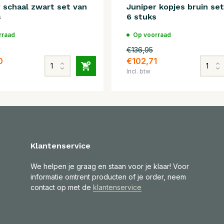
 schaal zwart set van
Juniper kopjes bruin set
s
6 stuks
rraad
Op voorraad
€136,95
0
€102,71
Incl. btw
Klantenservice
We helpen je graag en staan voor je klaar! Voor
informatie omtrent producten of je order, neem
contact op met de
klantenservice