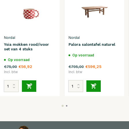
Nordal
Nordal
Ysia mokken rood/ivoor
Palora salontafel naturel
set van 4 stuks
Op voorraad
Op voorraad
€75,90
€795,00
€56,92
€596,25
Incl. btw
Incl. btw