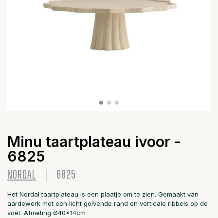
Minu taartplateau ivoor -
6825
NORDAL
6825
Het Nordal taartplateau is een plaatje om te zien. Gemaakt van
aardewerk met een licht golvende rand en verticale ribbels op de
voet. Afmeting Ø40x14cm