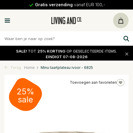
Gratis verzending
vanaf EUR 100,-
SALE!
TOT
25% KORTING
OP GESELECTEERDE ITEMS.
EINDIGT 07-08-2026
Terug
Home
Minu taartplateau ivoor - 6825
Toevoegen aan favorieten
25%
sale