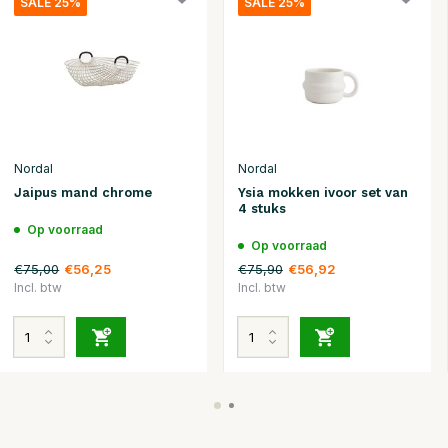
SALE 25%
SALE 25%
Nordal
Nordal
Jaipus mand chrome
Ysia mokken ivoor set van
4 stuks
Op voorraad
Op voorraad
€75,00
€75,90
€56,25
€56,92
Incl. btw
Incl. btw