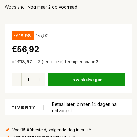
Wees snel!
Nog maar 2 op voorraad
-€18,98
€75,90
€56,92
of
€18,97
in 3 (renteloze) termijnen via
in3
In winkelwagen
Betaal later, binnen 14 dagen na
ontvangst
Voor
15:00
besteld, volgende dag in huis*
Gratis verzending
vanaf EUR 100,-