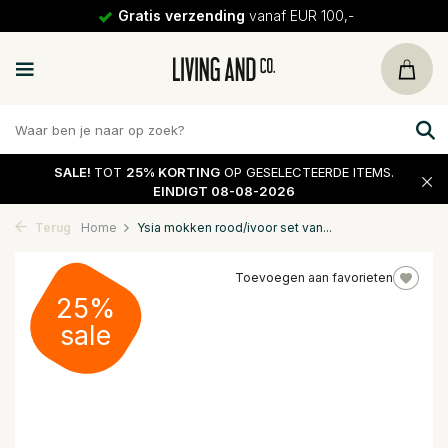
Gratis verzending
vanaf EUR 100,-
SALE!
TOT
25% KORTING
OP GESELECTEERDE ITEMS.
EINDIGT 08-08-2026
Terug
Home
Ysia mokken rood/ivoor set van...
Toevoegen aan favorieten
25%
sale