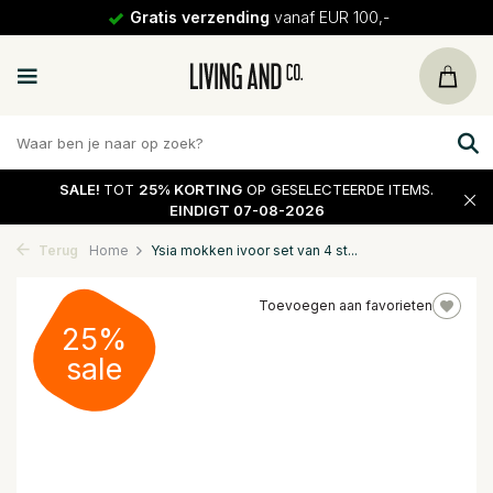
Gratis verzending
vanaf EUR 100,-
SALE!
TOT
25% KORTING
OP GESELECTEERDE ITEMS.
EINDIGT 07-08-2026
Terug
Home
Ysia mokken ivoor set van 4 st...
Toevoegen aan favorieten
25%
sale