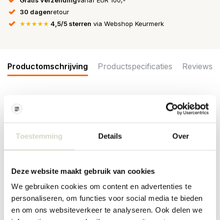
30 dagen
retour
★★★★★
4,5/5 sterren
via Webshop Keurmerk
Productomschrijving
Productspecificaties
Reviews
De Nordal Ysia mokken hebben een ivoor kleur met een spikkel
patroon. Wordt geleverd in een set van 4 stuks. Beschikbaar in
verschillende kleuren. Afmeting Ø7,5x7,5cm
Toestemming
Details
Over
Afmeting: diameter 7,5 x hoogte 7,5cm
Inhoud: 300ml
Materiaal: aardewerk
Deze website maakt gebruik van cookies
Kleur: ivoor
Overige: geschikt voor de vaatwasser en magnetron. Niet geschikt
We gebruiken cookies om content en advertenties te
voor in de oven. Per item kunnen er verschillen zijn.
personaliseren, om functies voor social media te bieden
PRODUCTSPECIFICATIES
en om ons websiteverkeer te analyseren. Ook delen we