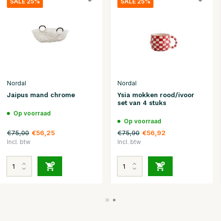
SALE 25%
SALE 25%
Nordal
Nordal
Jaipus mand chrome
Ysia mokken rood/ivoor
set van 4 stuks
Op voorraad
Op voorraad
€75,00
€75,90
€56,25
€56,92
Incl. btw
Incl. btw